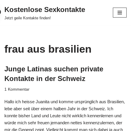
Kostenlose Sexkontakte
Zum
Jetzt geile Kontakte finden!
Inhalt
springen
frau aus brasilien
Junge Latinas suchen private
Kontakte in der Schweiz
1 Kommentar
Hallo ich heisse Juanita und komme ursprünglich aus Brasilien,
lebe aber seit über einem halben Jahr in der Schweiz. Ich
konnte bisher Land und Leute nicht wirklich kennenlernen und
würde mich sehr freuen jemanden nettes kennenzulernen, der
mir die Gegend zeigt. Vielleicht kommt man sich dabei ja auch