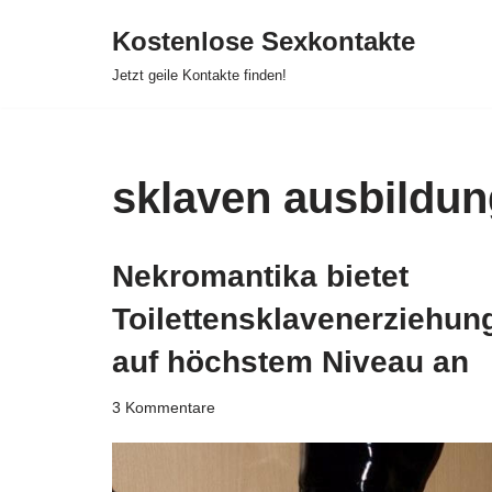
Kostenlose Sexkontakte
Zum
Jetzt geile Kontakte finden!
Inhalt
springen
sklaven ausbildun
Nekromantika bietet
Toilettensklavenerziehun
auf höchstem Niveau an
3 Kommentare