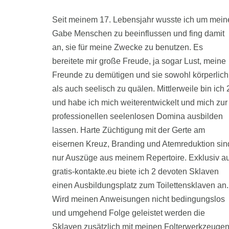
Seit meinem 17. Lebensjahr wusste ich um mein
Gabe Menschen zu beeinflussen und fing damit
an, sie für meine Zwecke zu benutzen. Es
bereitete mir große Freude, ja sogar Lust, meine
Freunde zu demütigen und sie sowohl körperlich
als auch seelisch zu quälen. Mittlerweile bin ich 
und habe ich mich weiterentwickelt und mich zur
professionellen seelenlosen Domina ausbilden
lassen. Harte Züchtigung mit der Gerte am
eisernen Kreuz, Branding und Atemreduktion sin
nur Auszüge aus meinem Repertoire. Exklusiv au
gratis-kontakte.eu biete ich 2 devoten Sklaven
einen Ausbildungsplatz zum Toilettensklaven an.
Wird meinen Anweisungen nicht bedingungslos
und umgehend Folge geleistet werden die
Sklaven zusätzlich mit meinen Folterwerkzeuge