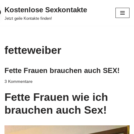
Kostenlose Sexkontakte
Zum
Jetzt geile Kontakte finden!
Inhalt
springen
fetteweiber
Fette Frauen brauchen auch SEX!
3 Kommentare
Fette Frauen wie ich
brauchen auch Sex!