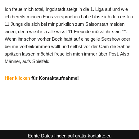
Ich freue mich total, Ingolstadt steigt in die 1. Liga auf und wie
ich bereits meinen Fans versprochen habe blase ich den ersten
11 Jungs die sich bei mir pünktlich zum Saisonstart melden
einen, denn wie ihr ja alle wisst 11 Freunde müsst ihr sein ^^.
Wenn ihr schon vorher Bock habt auf eine geile Sexshow oder
bei mir vorbeikommen wollt und selbst vor der Cam die Sahne
spritzen lassen möchtet freue ich mich immer über Post. Also
Männer, aufs Spielfeld!
Hier klicken
für Kontaktaufnahme!
Echte Dates finden auf gratis-kontakte.eu